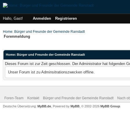
Hallo, Gast!
Anmelden
Registrieren
Home: Bürger und Freunde der Gemeinde Ranstadt
Forenmeldung
Home: Bürger und Freunde der Gemeinde Ranstadt
Dieses Forum ist zur Zeit geschlossen. Der Administrator hat folgenden 
Unser Forum ist zu Adminsitrationszwecken offline.
Foren-Team
Kontakt
Bürger und Freunde der Gemeinde Ranstadt
Nach o
Deutsche Übersetzung:
MyBB.de
, Powered by
MyBB
, © 2002-2026
MyBB Group
.