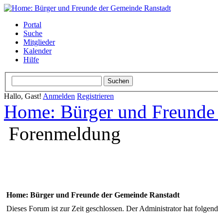
Portal
Suche
Mitglieder
Kalender
Hilfe
Hallo, Gast!
Anmelden
Registrieren
Home: Bürger und Freunde
Forenmeldung
Home: Bürger und Freunde der Gemeinde Ranstadt
Dieses Forum ist zur Zeit geschlossen. Der Administrator hat folge