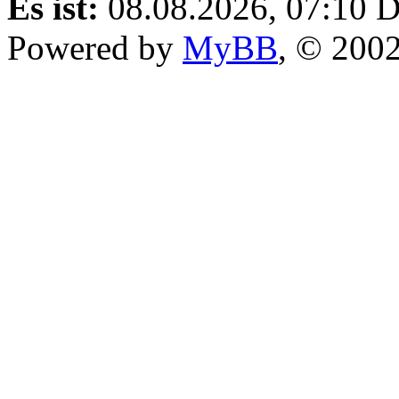
Es ist:
08.08.2026, 07:10
D
Powered by
MyBB
, © 200