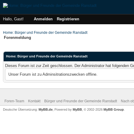
Hallo, Gast!
Anmelden
Registrieren
Home: Bürger und Freunde der Gemeinde Ranstadt
Forenmeldung
Home: Bürger und Freunde der Gemeinde Ranstadt
Dieses Forum ist zur Zeit geschlossen. Der Administrator hat folgenden 
Unser Forum ist zu Adminsitrationszwecken offline.
Foren-Team
Kontakt
Bürger und Freunde der Gemeinde Ranstadt
Nach o
Deutsche Übersetzung:
MyBB.de
, Powered by
MyBB
, © 2002-2026
MyBB Group
.