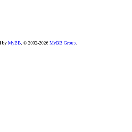
d by
MyBB
, © 2002-2026
MyBB Group
.