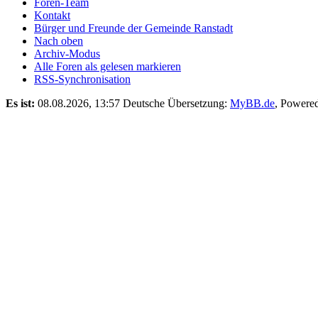
Foren-Team
Kontakt
Bürger und Freunde der Gemeinde Ranstadt
Nach oben
Archiv-Modus
Alle Foren als gelesen markieren
RSS-Synchronisation
Es ist:
08.08.2026, 13:57
Deutsche Übersetzung:
MyBB.de
, Powere